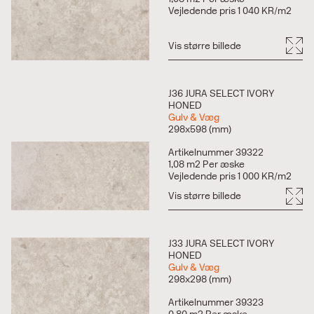
Vejledende pris 1 040 KR/m2
Vis større billede
J36 JURA SELECT IVORY
HONED
Gulv & Væg
298x598 (mm)
Artikelnummer 39322
1,08 m2 Per æske
Vejledende pris 1 000 KR/m2
Vis større billede
J33 JURA SELECT IVORY
HONED
Gulv & Væg
298x298 (mm)
Artikelnummer 39323