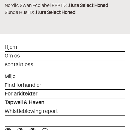
Nordic Swan Ecolabel BPP ID:
J Jura Select Honed
Sunda Hus ID:
J Jura Select Honed
Hjem
Om os
Kontakt oss
Miljø
Find forhandler
For arkitekter
Tapwell & Haven
Whistleblowing report