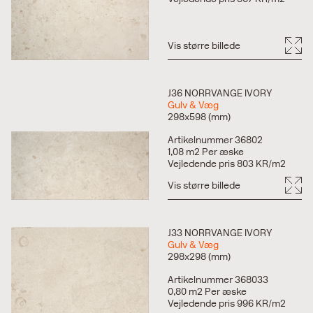
Vis større billede
J36 NORRVANGE IVORY
Gulv & Væg
298x598 (mm)
Artikelnummer 36802
1,08 m2 Per æske
Vejledende pris 803 KR/m2
Vis større billede
J33 NORRVANGE IVORY
Gulv & Væg
298x298 (mm)
Artikelnummer 368033
0,80 m2 Per æske
Vejledende pris 996 KR/m2