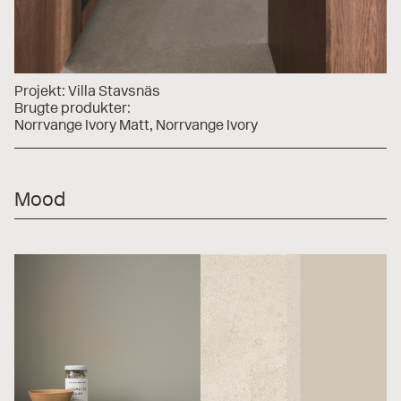
Projekt:
Villa Stavsnäs
Brugte produkter:
Norrvange Ivory Matt
Norrvange Ivory
Mood