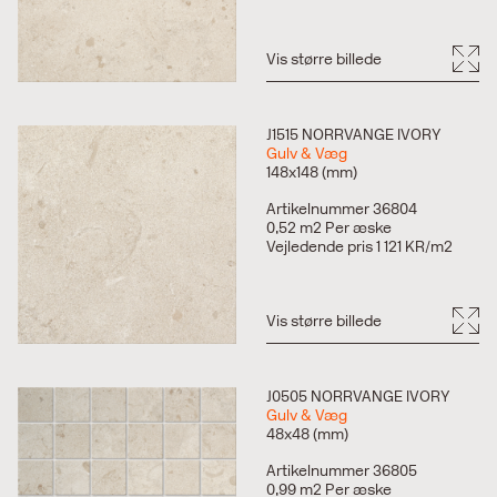
Vis større billede
J1515 NORRVANGE IVORY
Gulv & Væg
148x148 (mm)
Artikelnummer 36804
0,52 m2 Per æske
Vejledende pris 1 121 KR/m2
Vis større billede
J0505 NORRVANGE IVORY
Gulv & Væg
48x48 (mm)
Artikelnummer 36805
0,99 m2 Per æske