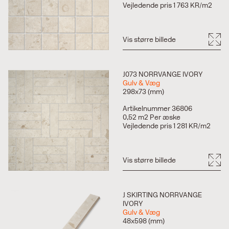
Vejledende pris 1 763 KR/m2
Vis større billede
J073 NORRVANGE IVORY
Gulv & Væg
298x73 (mm)
Artikelnummer 36806
0,52 m2 Per æske
Vejledende pris 1 281 KR/m2
Vis større billede
J SKIRTING NORRVANGE
IVORY
Gulv & Væg
48x598 (mm)