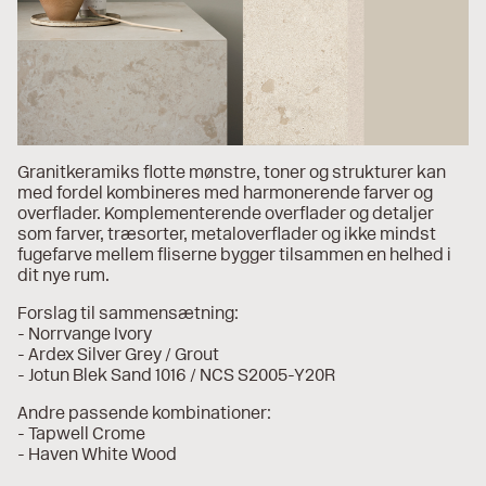
Granitkeramiks flotte mønstre, toner og strukturer kan
med fordel kombineres med harmonerende farver og
overflader. Komplementerende overflader og detaljer
som farver, træsorter, metaloverflader og ikke mindst
fugefarve mellem fliserne bygger tilsammen en helhed i
dit nye rum.
Forslag til sammensætning:
- Norrvange Ivory
- Ardex Silver Grey / Grout
- Jotun Blek Sand 1016 / NCS S2005-Y20R
Andre passende kombinationer:
- Tapwell Crome
- Haven White Wood